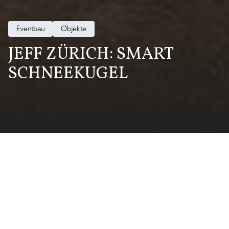
Eventbau
Objekte
JEFF ZÜRICH: SMART
SCHNEEKUGEL
Kunde
JEFF Zürich
UNSER AUFTRAG.