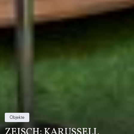
Objekte
ZEISCH: KARUSSELL