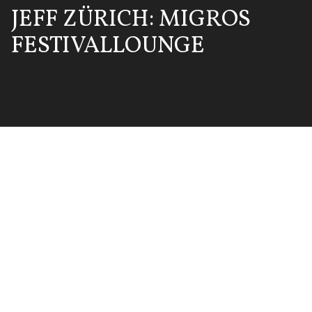
JEFF ZÜRICH: MIGROS
FESTIVALLOUNGE
Kunde
JEFF Zürich
Auszeichnungen
Festival-Lounge-Gewinner
Projektfotos
Michael Kunz (vollbild.ch)